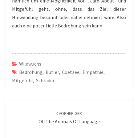
nämlich um eine Möglichkeit von „Care About“ und
Mitgefühl geht, ohne, dass das Ziel dieser
Hinwendung bekannt oder näher definiert wäre. Also
auch eine potentielle Bedrohung sein kann.
Wildwuchs
Bedrohung
,
Butler
,
Coetzee
,
Empathie
,
Mitgefühl
,
Schrader
Beitragsnavigation
VORHERIGER
Oh The Animals Of Language