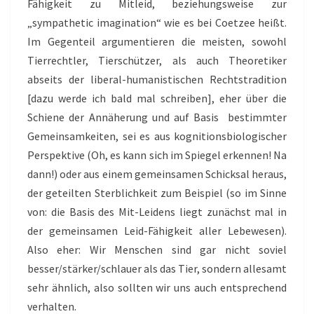
Fähigkeit zu Mitleid, beziehungsweise zur
„sympathetic imagination“ wie es bei Coetzee heißt.
Im Gegenteil argumentieren die meisten, sowohl
Tierrechtler, Tierschützer, als auch Theoretiker
abseits der liberal-humanistischen Rechtstradition
[dazu werde ich bald mal schreiben], eher über die
Schiene der Annäherung und auf Basis bestimmter
Gemeinsamkeiten, sei es aus kognitionsbiologischer
Perspektive (Oh, es kann sich im Spiegel erkennen! Na
dann!) oder aus einem gemeinsamen Schicksal heraus,
der geteilten Sterblichkeit zum Beispiel (so im Sinne
von: die Basis des Mit-Leidens liegt zunächst mal in
der gemeinsamen Leid-Fähigkeit aller Lebewesen).
Also eher: Wir Menschen sind gar nicht soviel
besser/stärker/schlauer als das Tier, sondern allesamt
sehr ähnlich, also sollten wir uns auch entsprechend
verhalten.