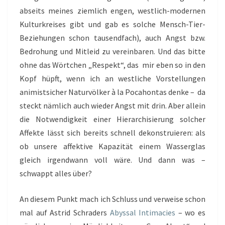
abseits meines ziemlich engen, westlich-modernen
Kulturkreises gibt und gab es solche Mensch-Tier-
Beziehungen schon tausendfach), auch Angst bzw.
Bedrohung und Mitleid zu vereinbaren. Und das bitte
ohne das Wörtchen „Respekt“, das mir eben so in den
Kopf hüpft, wenn ich an westliche Vorstellungen
animistsicher Naturvölker à la Pocahontas denke – da
steckt nämlich auch wieder Angst mit drin. Aber allein
die Notwendigkeit einer Hierarchisierung solcher
Affekte lässt sich bereits schnell dekonstruieren: als
ob unsere affektive Kapazität einem Wasserglas
gleich irgendwann voll wäre. Und dann was –
schwappt alles über?
An diesem Punkt mach ich Schluss und verweise schon
mal auf Astrid Schraders
Abyssal Intimacies
– wo es