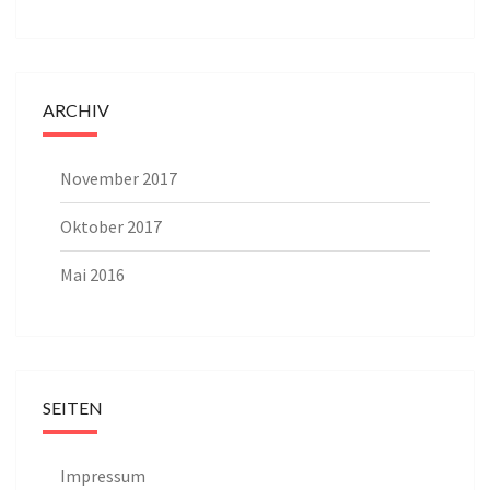
ARCHIV
November 2017
Oktober 2017
Mai 2016
SEITEN
Impressum