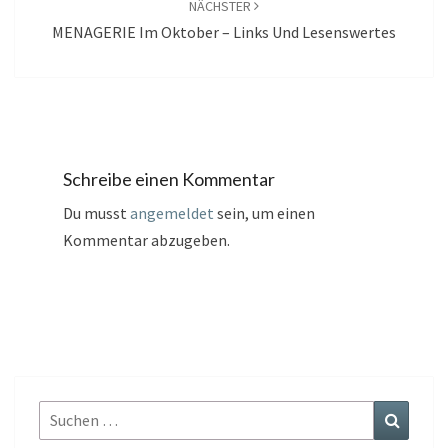
NÄCHSTER
MENAGERIE Im Oktober – Links Und Lesenswertes
Schreibe einen Kommentar
Du musst
angemeldet
sein, um einen
Kommentar abzugeben.
Suchen
Suchen
nach: