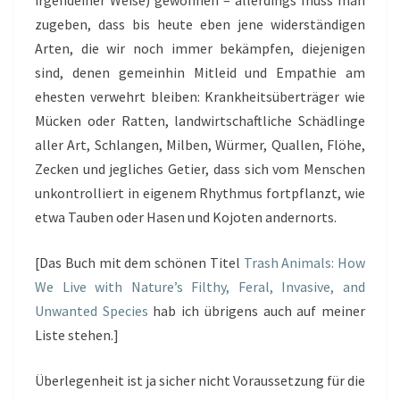
irgendeiner Weise) gewonnen – allerdings muss man
zugeben, dass bis heute eben jene widerständigen
Arten, die wir noch immer bekämpfen, diejenigen
sind, denen gemeinhin Mitleid und Empathie am
ehesten verwehrt bleiben: Krankheitsüberträger wie
Mücken oder Ratten, landwirtschaftliche Schädlinge
aller Art, Schlangen, Milben, Würmer, Quallen, Flöhe,
Zecken und jegliches Getier, dass sich vom Menschen
unkontrolliert in eigenem Rhythmus fortpflanzt, wie
etwa Tauben oder Hasen und Kojoten andernorts.
[Das Buch mit dem schönen Titel
Trash Animals: How
We Live with Nature’s Filthy, Feral, Invasive, and
Unwanted Species
hab ich übrigens auch auf meiner
Liste stehen.]
Überlegenheit ist ja sicher nicht Voraussetzung für die