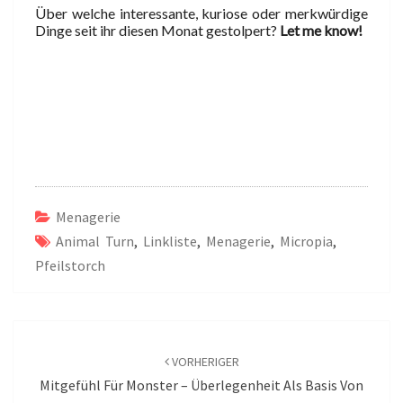
Über welche interessante, kuriose oder merkwürdige
Dinge seit ihr diesen Monat gestolpert?
Let me know!
Menagerie
Animal Turn
,
Linkliste
,
Menagerie
,
Micropia
,
Pfeilstorch
Beitragsnavigation
VORHERIGER
Mitgefühl Für Monster – Überlegenheit Als Basis Von