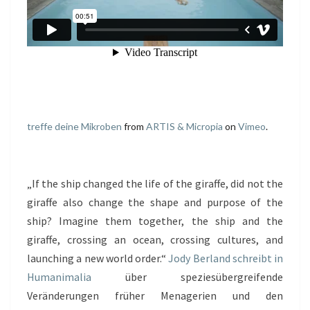
treffe deine Mikroben
from
ARTIS & Micropia
on
Vimeo
.
„If the ship changed the life of the giraffe, did not the
giraffe also change the shape and purpose of the
ship? Imagine them together, the ship and the
giraffe, crossing an ocean, crossing cultures, and
launching a new world order.“
Jody Berland schreibt in
Humanimalia
über speziesübergreifende
Veränderungen früher Menagerien und den