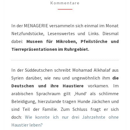
Kommentare
LESENSWERTES
In der MENAGERIE versammeln sich einmal im Monat
Netzfundstücke, Lesenswertes und Links. Diesmal
dabei:
Museen für Mikroben, Pfeilstörche und
Tierrepräsentationen im Ruhrgebiet.
In der Süddeutschen schreibt Mohamad Alkhalaf aus
Syrien darüber, wie neu und ungewöhnlich ihm
die
Deutschen und ihre Haustiere
vorkamen. Im
arabischen Sprachraum gilt ‚Hund‘ als schlimme
Beleidigung, hierzulande tragen Hunde Jäckchen und
sind Teil der Familie. Zum Schluss fragt er sich
doch:
Wie konnte ich nur drei Jahrzehnte ohne
Haustier leben?