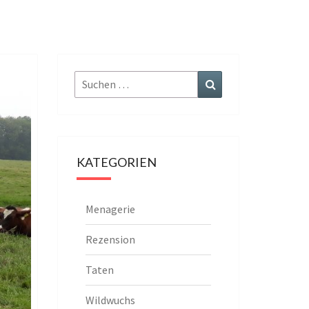
Suchen
Suchen
nach:
KATEGORIEN
Menagerie
Rezension
Taten
Wildwuchs