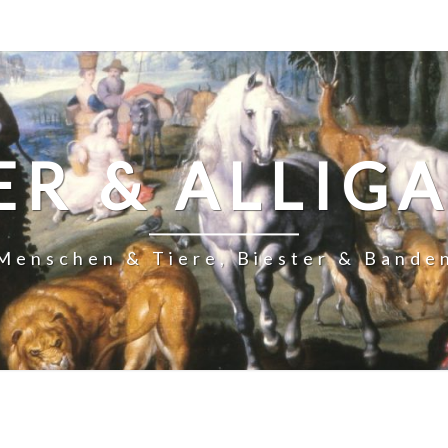
ER & ALLIG
Menschen & Tiere, Biester & Bande