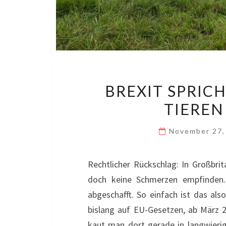
BREXIT SPRIC
TIEREN
November 27
Rechtlicher Rückschlag: In Großbrit
doch keine Schmerzen empfinden.
abgeschafft. So einfach ist das als
bislang auf EU-Gesetzen, ab März 2
kaut man dort gerade in langwieri